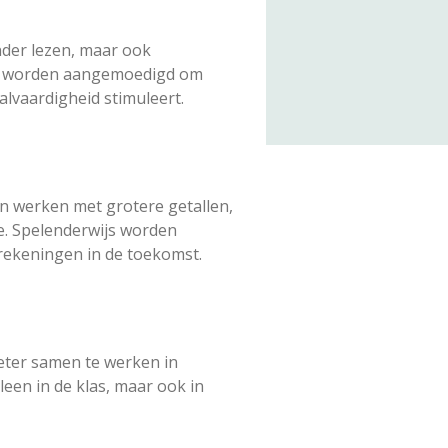
ender lezen, maar ook
 Ze worden aangemoedigd om
alvaardigheid stimuleert.
en werken met grotere getallen,
e. Spelenderwijs worden
rekeningen in de toekomst.
beter samen te werken in
een in de klas, maar ook in