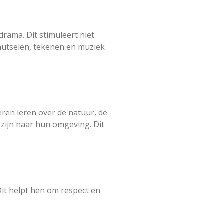
drama. Dit stimuleert niet
 knutselen, tekenen en muziek
ren leren over de natuur, de
zijn naar hun omgeving. Dit
Dit helpt hen om respect en