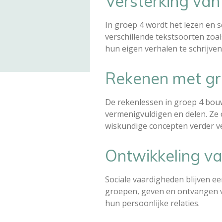
Versterking van
In groep 4 wordt het lezen en s
verschillende tekstsoorten zoa
hun eigen verhalen te schrijven
Rekenen met gr
De rekenlessen in groep 4 bouw
vermenigvuldigen en delen. Ze 
wiskundige concepten verder ve
Ontwikkeling va
Sociale vaardigheden blijven e
groepen, geven en ontvangen va
hun persoonlijke relaties.