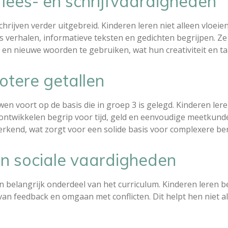
 lees- en schrijfvaardigheden
chrijven verder uitgebreid. Kinderen leren niet alleen vloei
ls verhalen, informatieve teksten en gedichten begrijpen.
 en nieuwe woorden te gebruiken, wat hun creativiteit en ta
otere getallen
en voort op de basis die in groep 3 is gelegd. Kinderen ler
ontwikkelen begrip voor tijd, geld en eenvoudige meetkund
rkend, wat zorgt voor een solide basis voor complexere be
n sociale vaardigheden
en belangrijk onderdeel van het curriculum. Kinderen leren 
n feedback en omgaan met conflicten. Dit helpt hen niet all