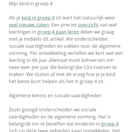
Mijn kind in groep 4
Als je
kind in groep 4
zit leert het natuurlijk weer
veel nieuwe zaken
. Een precies
overzicht
van wat
leerlingen in
groep 4 gaan leren
delen we graag
met je middels dit artikel. We onderscheiden
sociale vaardigheden en vakken voor de algemene
vorming. Per ontwikkeling vertellen we kort wat een
leerling in dit jaar allemaal moet beheersen om
twee keer per jaar die belangrijke Cito-toetsen te
maken. We sluiten af met de vraag hoe je je kind
het beste kunt helpen als het in groep 4 zit.
Algemene kennis en sociale vaardigheden
Zoals gezegd onderscheiden we sociale
vaardigheden en de algemene vorming. Het is
belangrijk om te beseffen dat kinderen in
groep 4
zich op deze twee gebieden gaan ontwikkelen. Het