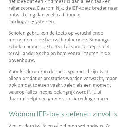
het idee dat een kind meer is dan alleen taal- en
rekenscores. Daarom kijkt de IEP-toets breder naar
ontwikkeling dan veel traditionele
leerlingvolgsystemen.
Scholen gebruiken de toets op verschillende
momenten in de basisschoolperiode. Sommige
scholen nemen de toets al af vanaf groep 3 of 4,
terwijl andere scholen hem vooral inzeten in de
bovenbouw.
Voor kinderen kan de toets spannend zijn. Niet
alleen omdat er prestaties worden verwacht, maar
ook omdat toetsen vaak voelen als een moment
waarop “alles ineens belangrijk wordt”. Juist
daarom helpt een goede voorbereiding enorm.
Waarom IEP-toets oefenen zinvol is
Veel ouders twijfelen of oefenen wel nodig is. Ze