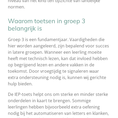
niveau van het kind ten opzichte van landelijke
normen.
Waarom toetsen in groep 3
belangrijk is
Groep 3 is een fundamentjaar. Vaardigheden die
hier worden aangeleerd, zijn bepalend voor succes
in latere groepen. Wanneer een leerling moeite
heeft met technisch lezen, kan dat invloed hebben
op begrijpend lezen en andere vakken in de
toekomst. Door vroegtijdig te signaleren waar
extra ondersteuning nodig is, kunnen wij gerichte
hulp bieden.
De IEP-toets helpt ons om sterke en minder sterke
onderdelen in kaart te brengen. Sommige
leerlingen hebben bijvoorbeeld extra oefening
nodig bij het automatiseren van letters en klanken,