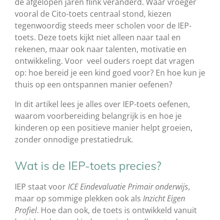
de afgelopen jaren flink veranderd. Waar vroeger
vooral de Cito-toets centraal stond, kiezen
tegenwoordig steeds meer scholen voor de IEP-
toets. Deze toets kijkt niet alleen naar taal en
rekenen, maar ook naar talenten, motivatie en
ontwikkeling. Voor veel ouders roept dat vragen
op: hoe bereid je een kind goed voor? En hoe kun je
thuis op een ontspannen manier oefenen?
In dit artikel lees je alles over IEP-toets oefenen,
waarom voorbereiding belangrijk is en hoe je
kinderen op een positieve manier helpt groeien,
zonder onnodige prestatiedruk.
Wat is de IEP-toets precies?
IEP staat voor
ICE Eindevaluatie Primair onderwijs
,
maar op sommige plekken ook als
Inzicht Eigen
Profiel
. Hoe dan ook, de toets is ontwikkeld vanuit