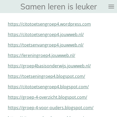
Samen leren is leuker
Ga
direct
naar
https://citotoetsengroep4.wordpress.com
de
hoofdinhoud
https://citotoetsengroep4.jouwweb.nl/
https://toetsenvangroep4.jouwweb.nl/
https://lereningroep4.jouwweb.nl/
https://groep4basisonderwijs.jouwweb.nl/
https://toetseningroep4.blogspot.com/
https://citotoetsengroep4.blogspot.com/
https://groep-4-overzicht.blogspot.com/
https://groep-4-voor-ouders.blogspot.com/